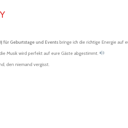
Y
DJ für Geburtstage und Events
bringe ich die richtige Energie auf 
 die Musik wird perfekt auf eure Gäste abgestimmt.
nd, den niemand vergisst.