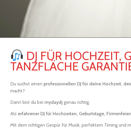
DJ FÜR HOCHZEIT, 
TANZFLÄCHE GARANTI
Du suchst einen
professionellen DJ für deine Hochzeit, de
macht?
Dann bist du bei
myd
aydj
genau richtig.
Als
erfahrener DJ für Hochzeiten, Geburtstage, Firmenfeie
Mit dem richtigen Gespür für Musik, perfektem Timing und 