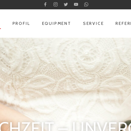
T
PROFIL
EQUIPMENT
SERVICE
REFE
CHZEIT – UNVE