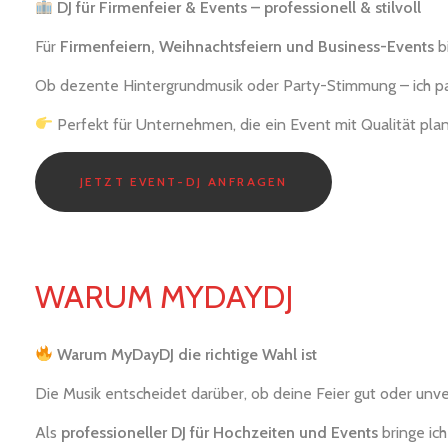
DJ für Firmenfeier & Events – professionell & stilvoll
Für
Firmenfeiern, Weihnachtsfeiern und Business-Events
bi
Ob dezente Hintergrundmusik oder Party-Stimmung – ich pas
Perfekt für Unternehmen, die ein Event mit Qualität pla
JETZT EVENT-DJ ANFRAGEN
WARUM MYDAYDJ
Warum MyDayDJ die richtige Wahl ist
Die Musik entscheidet darüber, ob deine Feier gut oder unver
Als
professioneller DJ für Hochzeiten und Events
bringe ic