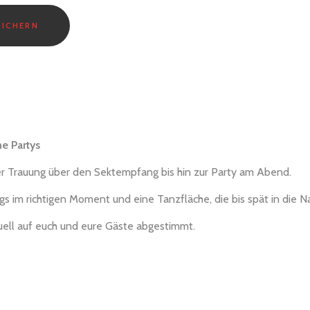
SICHERN
e Partys
er Trauung über den Sektempfang bis hin zur Party am Abend.
gs im richtigen Moment und eine Tanzfläche, die bis spät in die Nac
iduell auf euch und eure Gäste abgestimmt.