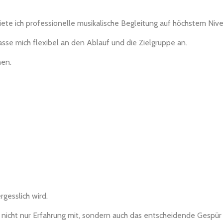
ete ich professionelle musikalische Begleitung auf höchstem Nive
se mich flexibel an den Ablauf und die Zielgruppe an.
nen.
gesslich wird.
h nicht nur Erfahrung mit, sondern auch das entscheidende Gespür