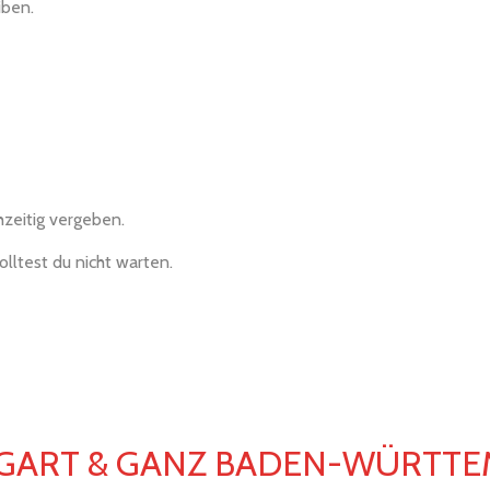
iben.
hzeitig vergeben.
olltest du nicht warten.
TTGART & GANZ BADEN-WÜRTT