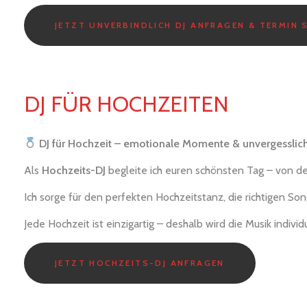
JETZT UNVERBINDLICH DJ ANFRAGEN & TERMIN 
DJ FÜR HOCHZEITEN
DJ für Hochzeit – emotionale Momente & unvergesslich
Als
Hochzeits-DJ
begleite ich euren schönsten Tag – von d
Ich sorge für den perfekten Hochzeitstanz, die richtigen Son
Jede Hochzeit ist einzigartig – deshalb wird die Musik indiv
JETZT HOCHZEITS-DJ ANFRAGEN