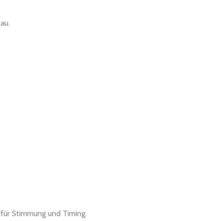
au.
 für Stimmung und Timing.