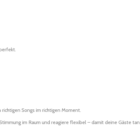
perfekt.
 richtigen Songs im richtigen Moment.
e Stimmung im Raum und reagiere flexibel – damit deine Gäste ta