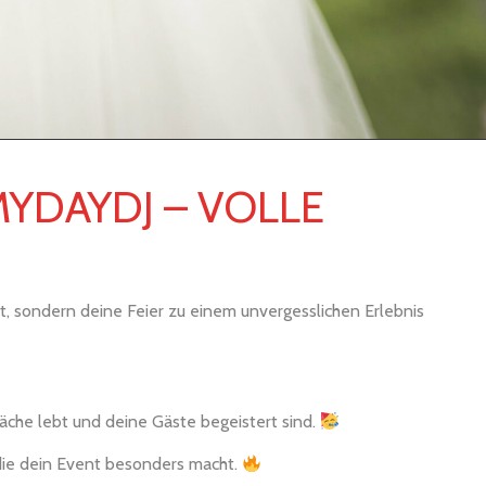
MYDAYDJ – VOLLE
elt, sondern deine Feier zu einem unvergesslichen Erlebnis
läche lebt und deine Gäste begeistert sind.
die dein Event besonders macht.