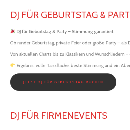
DJ FÜR GEBURTSTAG & PART
DJ für Geburtstag & Party – Stimmung garantiert
Ob runder Geburtstag, private Feier oder große Party – als
Von aktuellen Charts bis zu Klassikern und Wunschliedern –
Ergebnis: volle Tanzfläche, beste Stimmung und ein Abe
JETZT DJ FÜR GEBURTSTAG BUCHEN
DJ FÜR FIRMENEVENTS