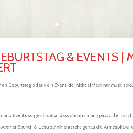
GEBURTSTAG & EVENTS | 
ERT
inen Geburtstag oder dein Event
, der nicht einfach nur Musik spi
rn und Events
sorge ich dafür, dass die Stimmung passt, die Tanzf
moderner Sound- & Lichttechnik entsteht genau die Atmosphäre, 