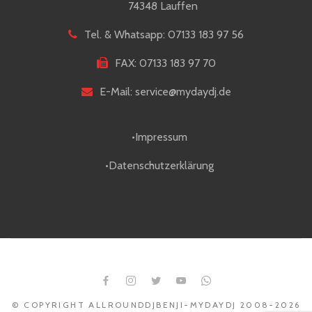
74348 Lauffen
Tel. & Whatsapp: 07133 183 97 56
FAX: 07133 183 97 70
E-Mail: service@mydaydj.de
•Impressum
•Datenschutzerklärung
© COPYRIGHT ALLROUNDDJBENJI-MYDAYDJ 2008-2026