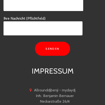
dieses
Feld
leer.
Ihre Nachricht (Pflichtfeld)
IMPRESSUM
Allrounddjbenji - mydaydj
Inh.: Benjamin Bernauer
Neckarstraße 26/4