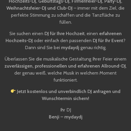
Hochzeits-DJ, Geburtstags-DJ, Firmenfeier-DJ, Party-DJ,
Weihnachtsfeier-DJ und Club-DJ
– immer mit dem Ziel, die
perfekte Stimmung zu schaffen und die Tanzfläche zu
füllen.
Sie suchen einen
DJ für Ihre Hochzeit
, einen
erfahrenen
Hochzeits-DJ
oder einfach den passenden
DJ für Ihr Event
?
Dann sind Sie bei
mydaydj
genau richtig.
Überlassen Sie die musikalische Gestaltung Ihrer Feier einem
zuverlässigen, professionellen und erfahrenen Allround-DJ
,
der genau weiß, welche Musik in welchem Moment
funktioniert.
Jetzt kostenlos und unverbindlich DJ anfragen und
Wunschtermin sichern!
Ihr DJ
Benji – mydaydj