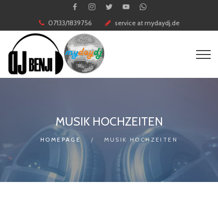
07133/1839756
service at mydaydj.de
MUSIK HOCHZEITEN
HOMEPAGE
MUSIK HOCHZEITEN