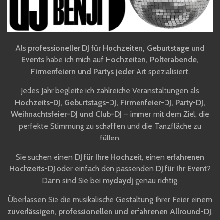
Als
professioneller DJ für Hochzeiten, Geburtstage und
Events
habe ich mich auf
Hochzeiten, Polterabende,
Firmenfeiern und Partys jeder Art
spezialisiert.
Jedes Jahr begleite ich zahlreiche Veranstaltungen als
Hochzeits-DJ, Geburtstags-DJ, Firmenfeier-DJ, Party-DJ,
Weihnachtsfeier-DJ und Club-DJ
– immer mit dem Ziel, die
perfekte Stimmung zu schaffen und die Tanzfläche zu
füllen.
Sie suchen einen
DJ für Ihre Hochzeit
, einen
erfahrenen
Hochzeits-DJ
oder einfach den passenden
DJ für Ihr Event
?
Dann sind Sie bei
mydaydj
genau richtig.
Überlassen Sie die musikalische Gestaltung Ihrer Feier einem
zuverlässigen, professionellen und erfahrenen Allround-DJ
,