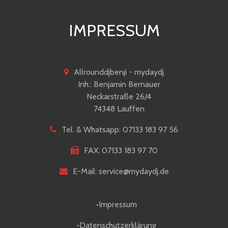
IMPRESSUM
Allrounddjbenji - mydaydj
Inh.: Benjamin Bernauer
Neckarstraße 26/4
74348 Lauffen
Tel. & Whatsapp: 07133 183 97 56
FAX: 07133 183 97 70
E-Mail: service@mydaydj.de
•Impressum
•Datenschutzerklärung